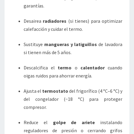
garantías.
Desairea
radiadores
(si tienes) para optimizar
calefacción y cuidar el termo.
Sustituye
mangueras y latiguillos
de lavadora
si tienen más de 5 años.
Descalcifica el
termo
o
calentador
cuando
oigas ruidos para ahorrar energía.
Ajusta el
termostato
del frigorífico (4 °C–6 °C) y
del congelador (−18 °C) para proteger
compresor.
Reduce el
golpe de ariete
instalando
reguladores de presión o cerrando grifos