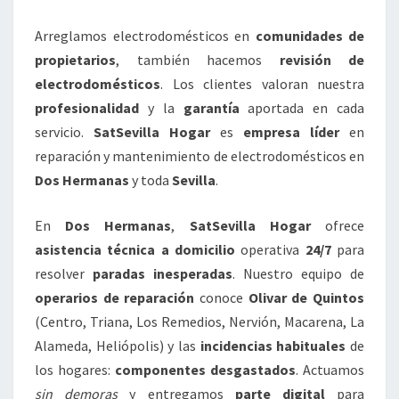
Arreglamos electrodomésticos en
comunidades de
propietarios
, también hacemos
revisión de
electrodomésticos
. Los clientes valoran nuestra
profesionalidad
y la
garantía
aportada en cada
servicio.
SatSevilla Hogar
es
empresa líder
en
reparación y mantenimiento de electrodomésticos en
Dos Hermanas
y toda
Sevilla
.
En
Dos Hermanas
,
SatSevilla Hogar
ofrece
asistencia técnica a domicilio
operativa
24/7
para
resolver
paradas inesperadas
. Nuestro equipo de
operarios de reparación
conoce
Olivar de Quintos
(Centro, Triana, Los Remedios, Nervión, Macarena, La
Alameda, Heliópolis) y las
incidencias habituales
de
los hogares:
componentes desgastados
. Actuamos
sin demoras
y entregamos
parte digital
para