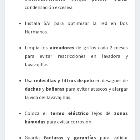
condensación excesiva.
Instala SAI para optimizar la red en Dos
Hermanas.
Limpia los
aireadores
de grifos cada 2 meses
para evitar restricciones en lavadora y
lavavajillas.
Usa
redecillas y filtros de pelo
en desagües de
duchas
y
bañeras
para evitar atascos y alargar
la vida del lavavajillas.
Coloca el
termo eléctrico
lejos de
zonas
húmedas
para evitar corrosión.
Guarda
facturas y garantías
para validar