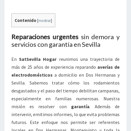
Contenido
[
mostrar
]
Reparaciones urgentes
sin demora y
servicios con garantía en Sevilla
En
SatSevilla Hogar
reunimos una trayectoria de
más de 25 años de experiencia reparando
averías de
electrodomésticos
a domicilio en Dos Hermanas y
Sevilla. Sabemos tratar cómo los rodamientos
desgastados y el paso del tiempo debilitan campanas,
especialmente en familias numerosas. Nuestra
misión es resolver con
garantía
. Además de
intervenir, emitimos informes, lo que evita problemas
futuros. Este enfoque nos permite ser referentes
locales en Dos Hermanas, Montequinto y toda la