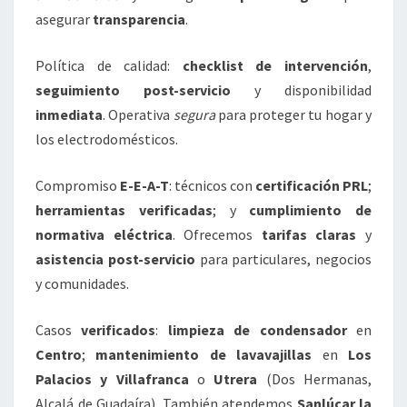
asegurar
transparencia
.
Política de calidad:
checklist de intervención
,
seguimiento post-servicio
y disponibilidad
inmediata
. Operativa
segura
para proteger tu hogar y
los electrodomésticos.
Compromiso
E-E-A-T
: técnicos con
certificación PRL
;
herramientas verificadas
; y
cumplimiento de
normativa eléctrica
. Ofrecemos
tarifas claras
y
asistencia post-servicio
para particulares, negocios
y comunidades.
Casos
verificados
:
limpieza de condensador
en
Centro
;
mantenimiento de lavavajillas
en
Los
Palacios y Villafranca
o
Utrera
(Dos Hermanas,
Alcalá de Guadaíra). También atendemos
Sanlúcar la