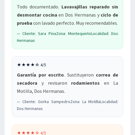
Todo documentado.
Lavavajillas reparado sin
desmontar cocina
en Dos Hermanas y
ciclo de
prueba
con lavado perfecto. Muy recomendables.
— Cliente: Sara PinaZona: MontequintoLocalidad: Dos
Hermanas
★★★★☆ 4/5
Garantía por escrito
. Sustituyeron
correa de
secadora
y revisaron
rodamientos
en La
Motilla, Dos Hermanas.
— Cliente: Gorka SampedroZona: La MotillaLocalidad:
Dos Hermanas
★★★★☆ 4/5