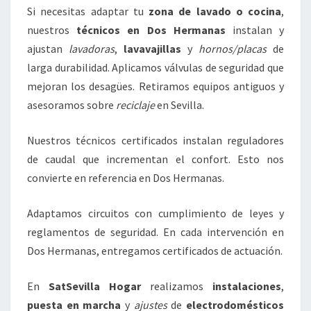
Si necesitas adaptar tu
zona de lavado o cocina
,
nuestros
técnicos en Dos Hermanas
instalan y
ajustan
lavadoras
,
lavavajillas
y
hornos/placas
de
larga durabilidad. Aplicamos válvulas de seguridad que
mejoran los desagües. Retiramos equipos antiguos y
asesoramos sobre
reciclaje
en Sevilla.
Nuestros técnicos certificados instalan reguladores
de caudal que incrementan el confort. Esto nos
convierte en referencia en Dos Hermanas.
Adaptamos circuitos con cumplimiento de leyes y
reglamentos de seguridad. En cada intervención en
Dos Hermanas, entregamos certificados de actuación.
En
SatSevilla Hogar
realizamos
instalaciones
,
puesta en marcha
y
ajustes
de
electrodomésticos