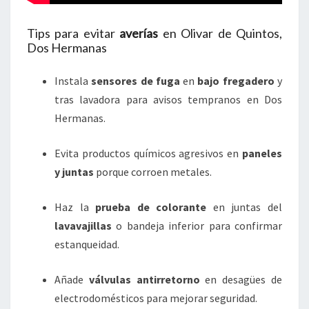
Tips para evitar
averías
en Olivar de Quintos,
Dos Hermanas
Instala
sensores de fuga
en
bajo fregadero
y
tras lavadora para avisos tempranos en Dos
Hermanas.
Evita productos químicos agresivos en
paneles
y juntas
porque corroen metales.
Haz la
prueba de colorante
en juntas del
lavavajillas
o bandeja inferior para confirmar
estanqueidad.
Añade
válvulas antirretorno
en desagües de
electrodomésticos para mejorar seguridad.