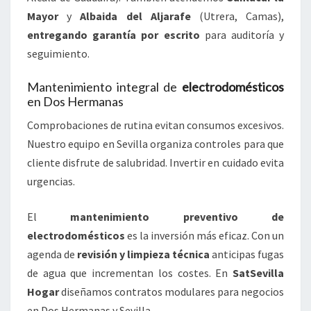
Mayor
y
Albaida del Aljarafe
(Utrera, Camas),
entregando garantía por escrito
para auditoría y
seguimiento.
Mantenimiento integral de
electrodomésticos
en Dos Hermanas
Comprobaciones de rutina evitan consumos excesivos.
Nuestro equipo en Sevilla organiza controles para que
cliente disfrute de salubridad. Invertir en cuidado evita
urgencias.
El
mantenimiento preventivo de
electrodomésticos
es la inversión más eficaz. Con un
agenda de
revisión y limpieza técnica
anticipas fugas
de agua que incrementan los costes. En
SatSevilla
Hogar
diseñamos contratos modulares para negocios
en Dos Hermanas y Sevilla.