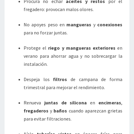
Procura no echar
aceites y restos
por el
fregadero: provocan malos olores.
No apoyes peso en
mangueras
y
conexiones
para no forzar juntas.
Protege el
riego y mangueras exteriores
en
verano para ahorrar agua y no sobrecargar la
instalación.
Despeja los
filtros
de campana de forma
trimestral para mejorar el rendimiento.
Renueva
juntas de silicona
en
encimeras
,
fregaderos
y
baños
cuando aparezcan grietas
para evitar filtraciones.